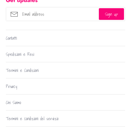
Get updates
Sign up
Contatti
Spedizioni e Resi
Termini e Condizioni
Privacy
Chi Siamo
Termini e condizioni del servizio