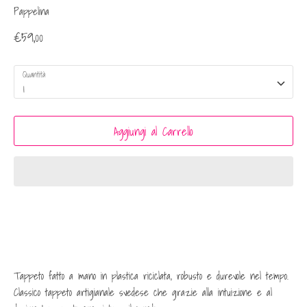
Pappelina
€59,00
Quantità
1
Aggiungi al Carrello
Tappeto fatto a mano in plastica riciclata, robusto e durevole nel tempo.
Classico tappeto artigianale svedese che grazie alla intuizione e al