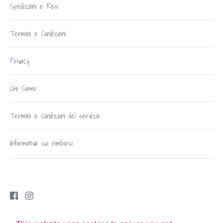
Spedizioni e Resi
Termini e Condizioni
Privacy
Chi Siamo
Termini e condizioni del servizio
Informativa sui rimborsi
Copyright © 2026
Robe di Casa Udine
.