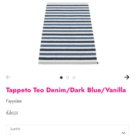
Tappeto Teo Denim/Dark Blue/Vanilla
Pappelina
€160,00
Quantità
1