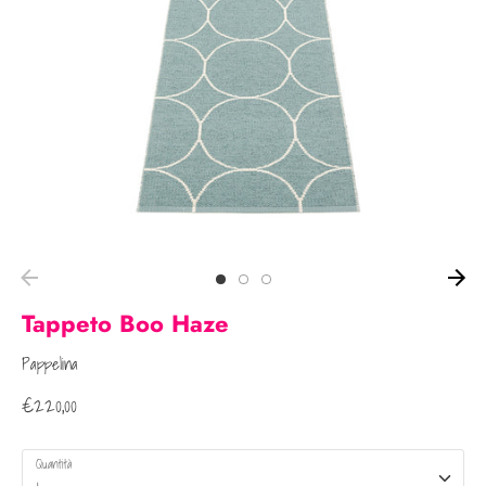
Tappeto Boo Haze
Pappelina
€220,00
Quantità
1