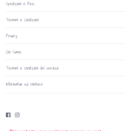
Spedizioni e Resi
Termini e Condizioni
Privacy
Chi Siamo
Termini e condizioni del servizio
Informativa sui rimborsi
Copyright © 2026
Robe di Casa Udine
.