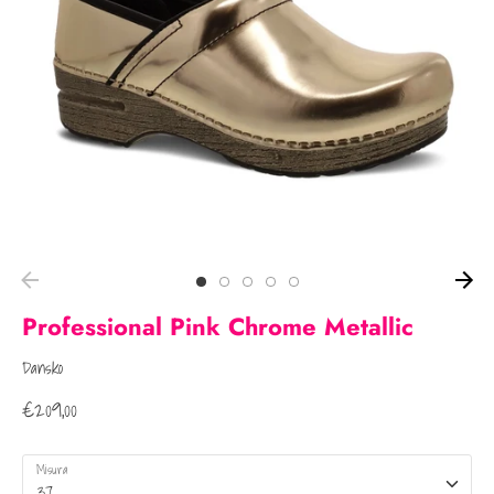
Professional Pink Chrome Metallic
Dansko
€209,00
Misura
37