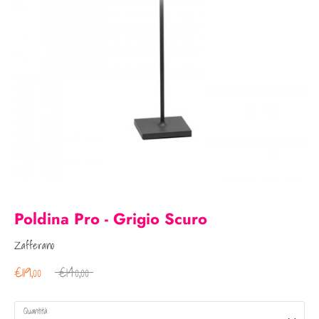
Poldina Pro - Grigio Scuro
Zafferano
Prezzo
€119,00
€140,00
regolare
Quantità