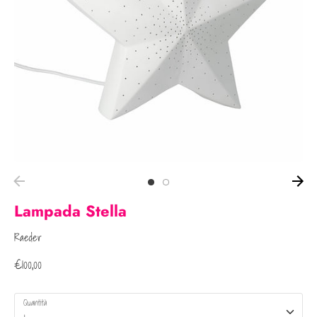
Lampada Stella
Raeder
€100,00
Quantità
1