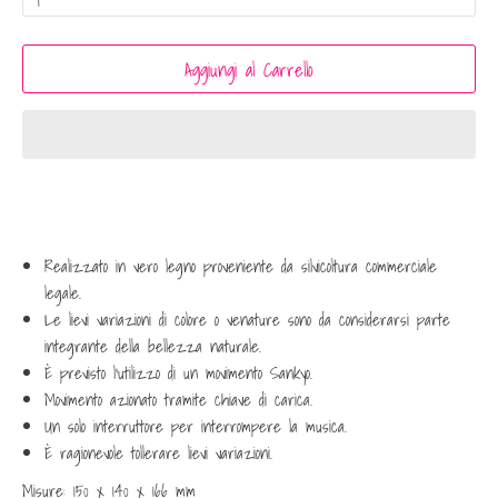
Aggiungi al Carrello
Realizzato in vero legno proveniente da silvicoltura commerciale
legale.
Le lievi variazioni di colore o venature sono da considerarsi parte
integrante della bellezza naturale.
È previsto l'utilizzo di un movimento Sankyo.
Movimento azionato tramite chiave di carica.
Un solo interruttore per interrompere la musica.
È ragionevole tollerare lievi variazioni.
Misure:
150 x 140 x 166 mm