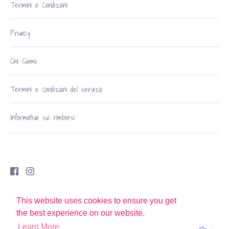
Termini e Condizioni
Privacy
Chi Siamo
Termini e condizioni del servizio
Informativa sui rimborsi
Copyright © 2026
Robe di Casa Udine
.
This website uses cookies to ensure you get
Powered by Shopify
the best experience on our website.
Learn More