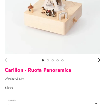
Carillon - Ruota Panoramica
Wonderful Life
€110,00
Quantità
1