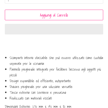
Aggiungi al Carrello
Scomparto interno staccabile che può essere utilizzato come custodia
separata per la scrivania
Pannello pieghevole integrato per facilitare l'accesso agli oggetti più
piccoli
Design espandibile ed efficiente, autoportante
Divisore pieghevole per una soluzione versatile
Tasca esterna con cerniera e passacavo
Realizzato con materiali riciclati
Dimensioni Esterne: 230 mm x 140 mm x 80 mm