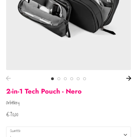
2-in-1 Tech Pouch - Nero
Orbitkey
€70,00
Quantità
1