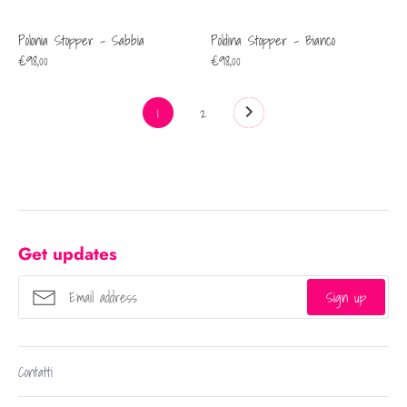
Polonia Stopper - Sabbia
Poldina Stopper - Bianco
€98,00
€98,00
1
2
Get updates
Sign up
Contatti