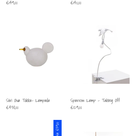
€149,00
€140,00
Siiri Oiva Tokka- Lampada
Sparrow Lamp - Taking Off
€438,00
€129,00
€59,00