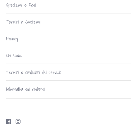
Spedizioni e Resi
Termini e Condizioni
Privacy
Chi Siamo
Termini e condizioni del servizio
Informativa sui rimborsi
Copyright © 2026
Robe di Casa Udine
.