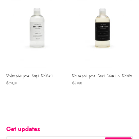
Detersivo per Capi Delicati
Detersivo per Capi Scuri e Denim
€20,00
€20,00
Get updates