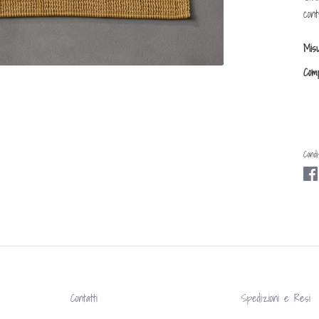
cont
Mis
Com
Condiv
Contatti
Spedizioni e Resi